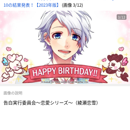
10の結果発表！【2023年版】
(画像 3/12)
3/12
画像の説明
告白実行委員会〜恋愛シリーズ〜（綾瀬恋雪）