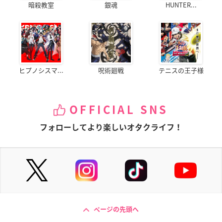
暗殺教室
銀魂
HUNTER...
ヒプノシスマ...
呪術廻戦
テニスの王子様
OFFICIAL SNS
フォローしてより楽しいオタクライフ！
ページの先頭へ