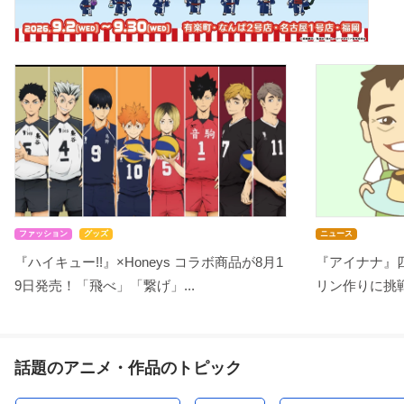
ファッション
グッズ
ニュース
『ハイキュー!!』×Honeys コラボ商品が8月1
『アイナナ』
9日発売！「飛べ」「繋げ」...
リン作りに挑戦
話題のアニメ・作品のトピック