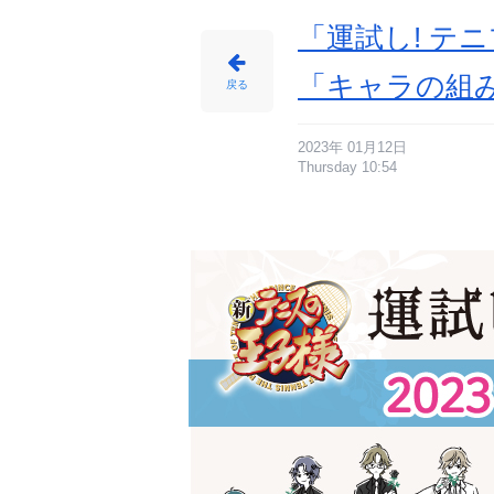
「運試し! テ
「キャラの組
戻る
2023年 01月12日
Thursday 10:54