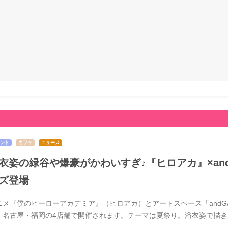
ント
カフェ
ニュース
衣姿の緑谷や爆豪がかわいすぎ♪『ヒロアカ』×and 
ズ登場
ニメ『僕のヒーローアカデミア』（ヒロアカ）とアートスペース「andGAL
・名古屋・福岡の4店舗で開催されます。テーマは夏祭り。浴衣姿で描