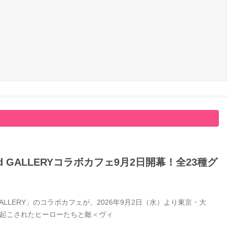
GALLERYコラボカフェ9月2日開幕！全23種グ
LERY」のコラボカフェが、2026年9月2日（水）より東京・大
き起こされたヒーローたちと敵＜ヴィ