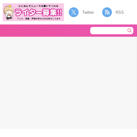
Twitter
RSS