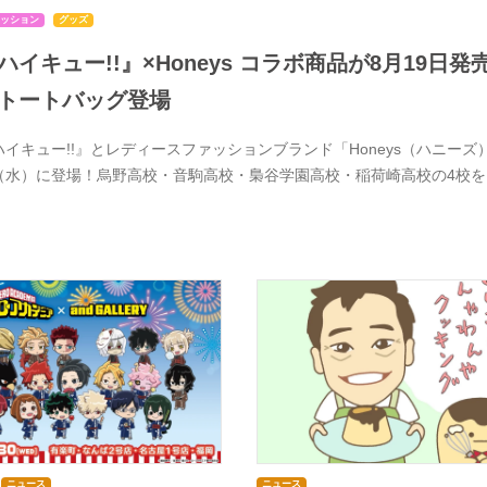
ッション
グッズ
ハイキュー!!』×Honeys コラボ商品が8月19
トートバッグ登場
ハイキュー!!』とレディースファッションブランド「Honeys（ハニーズ）
（水）に登場！烏野高校・音駒高校・梟谷学園高校・稲荷崎高校の4校
ニュース
ニュース