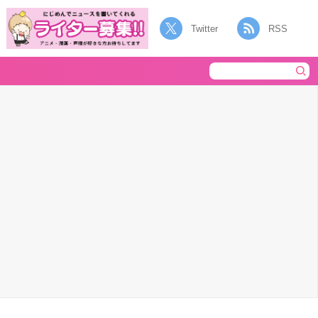
Twitter
RSS