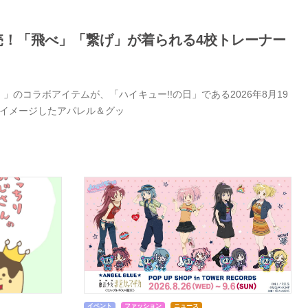
日発売！「飛べ」「繋げ」が着られる4校トレーナー
」のコラボアイテムが、「ハイキュー!!の日」である2026年8月19
をイメージしたアパレル＆グッ
イベント
ファッション
ニュース