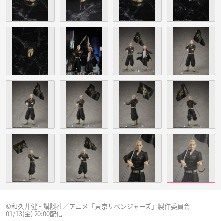
©和久井健・講談社／アニメ「東京リベンジャーズ」製作委員会
01/13(金) 20:00配信