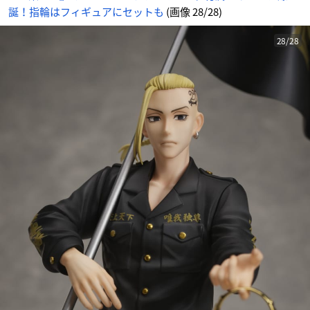
誕！指輪はフィギュアにセットも
(画像 28/28)
28/28