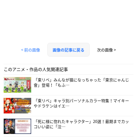
< 前の画像
次の画像 >
画像の記事に戻る
このアニメ・作品の人気関連記事
「東リベ」みんなが猫になっちゃった「東京にゃんじ
會」登場！「もふ…
「東リベ」キャラ別パーソナルカラー特集！マイキー
やドラケンはイエ…
「死に様に惚れたキャラクター」20選！最期までカッ
コいい姿に「泣…