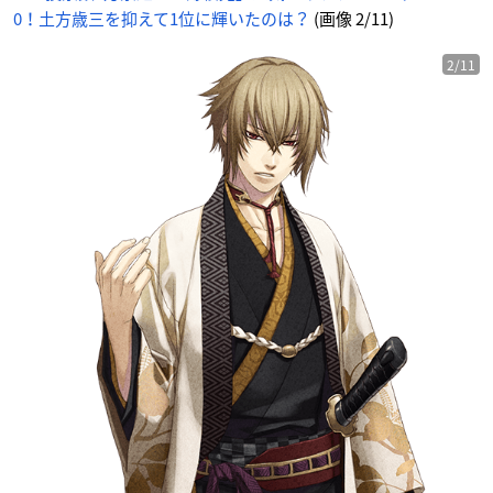
0！土方歳三を抑えて1位に輝いたのは？
(画像 2/11)
2/11