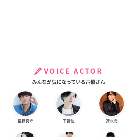
VOICE ACTOR
みんなが気になっている声優さん
宮野真守
下野紘
速水奨