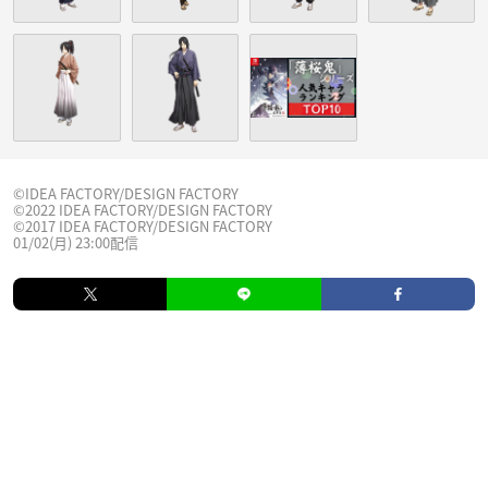
©IDEA FACTORY/DESIGN FACTORY
©2022 IDEA FACTORY/DESIGN FACTORY
©2017 IDEA FACTORY/DESIGN FACTORY
01/02(月) 23:00配信