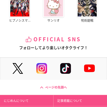
ヒプノシスマ...
サンリオ
呪術廻戦
OFFICIAL SNS
フォローしてより楽しいオタクライフ！
ページの先頭へ
にじめんについて
記事掲載について