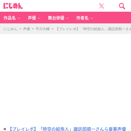
「時
に
空
じ
の
め
絵
ん
旅
人」
作品名
声優
舞台俳優
作者名
-
ア
ニ
メ
にじめん
>
声優
>
平川大輔
>
【プレイレポ】「時空の絵旅人」諏訪部順一さ
情
報
サ
イ
ト
に
じ
め
ん
【プレイレポ】「時空の絵旅人」諏訪部順一さんら豪華声優
<