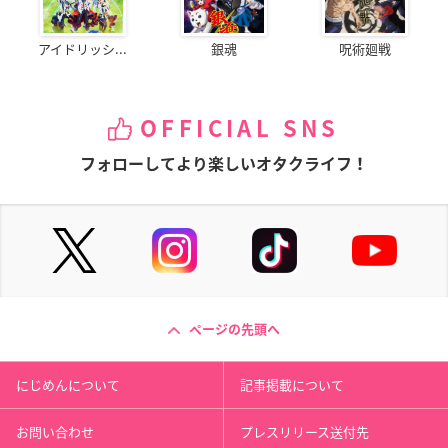
アイドリッシ...
銀魂
呪術廻戦
OFFICIAL SNS
フォローしてより楽しいオタクライフ！
ページの先頭へ
にじめんについて
記事掲載について
お問い合わせ
プレスリリース送付先