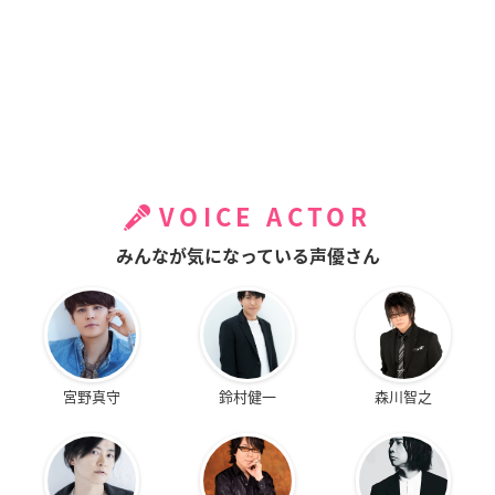
VOICE ACTOR
みんなが気になっている声優さん
宮野真守
鈴村健一
森川智之