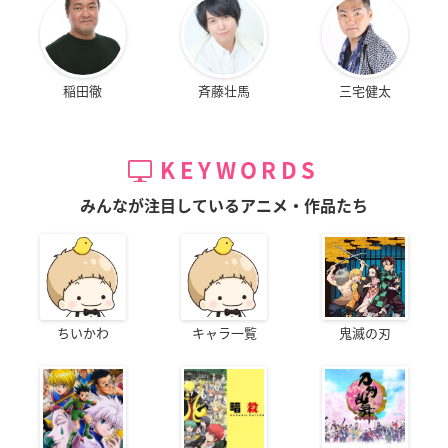
稲田徹
斉藤壮馬
三宅健太
KEYWORDS
みんなが注目しているアニメ・作品たち
ちいかわ
キャラ一覧
鬼滅の刃