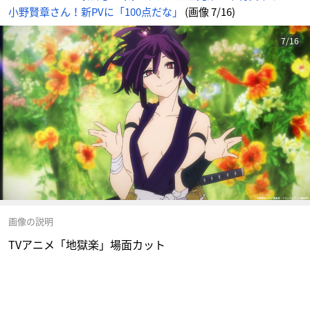
小野賢章さん！新PVに「100点だな」
(画像 7/16)
7/16
画像の説明
TVアニメ「地獄楽」場面カット