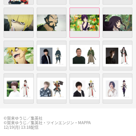
©賀来ゆうじ／集英社
©賀来ゆうじ／集英社・ツインエンジン・MAPPA
12/19(月) 13:18配信