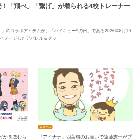
日発売！「飛べ」「繋げ」が着られる4校トレーナー
」のコラボアイテムが、「ハイキュー!!の日」である2026年8月19
をイメージしたアパレル＆グッ
ニュース
まどか＆ほむら
『アイナナ』四葉環のお願いで遠藤憲一がプ