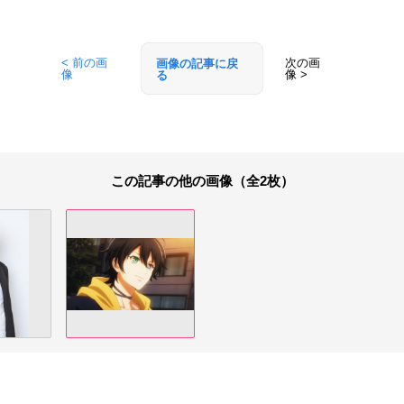
< 前の画
次の画
画像の記事に戻
像
像 >
る
この記事の他の画像（全2枚）