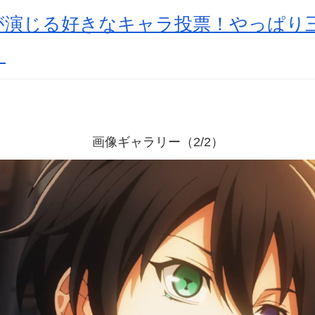
が演じる好きなキャラ投票！やっぱり
】
画像ギャラリー（2/2）