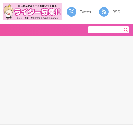
Twitter
RSS