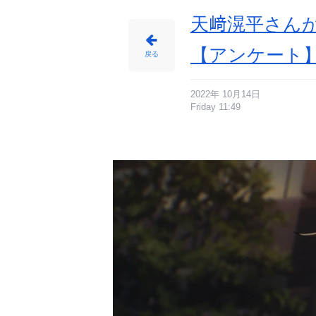
天﨑滉平さん
【アンケート
戻る
2022年 10月14日
Friday 11:49