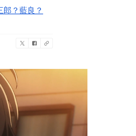
三郎？藍良？