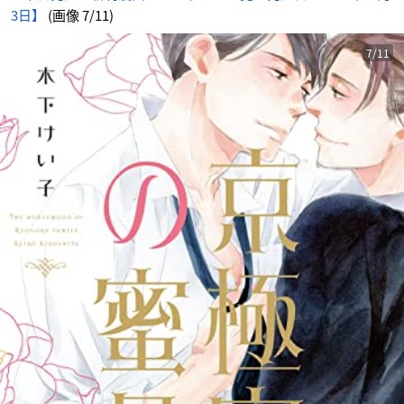
3日】
(画像 7/11)
7/11