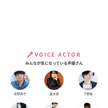
VOICE ACTOR
みんなが気になっている声優さん
宮野真守
速水奨
下野紘