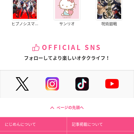
ヒプノシスマ...
サンリオ
呪術廻戦
OFFICIAL SNS
フォローしてより楽しいオタクライフ！
ページの先頭へ
にじめんについて
記事掲載について