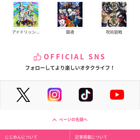
アイドリッシ...
銀魂
呪術廻戦
OFFICIAL SNS
フォローしてより楽しいオタクライフ！
ページの先頭へ
にじめんについて
記事掲載について