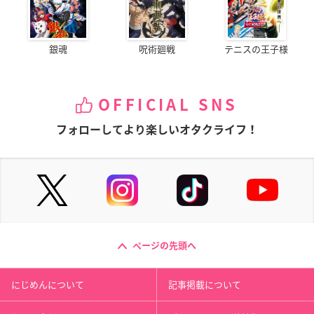
銀魂
呪術廻戦
テニスの王子様
OFFICIAL SNS
フォローしてより楽しいオタクライフ！
ページの先頭へ
にじめんについて
記事掲載について