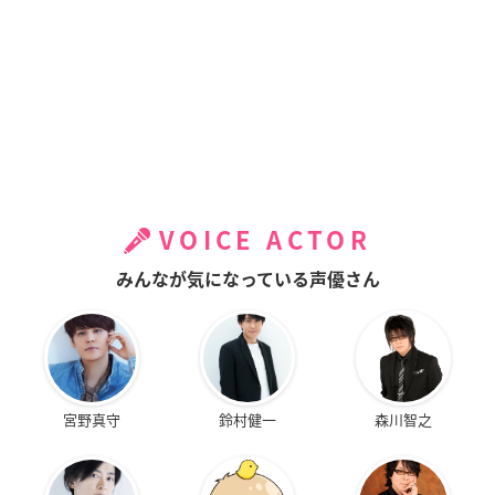
VOICE ACTOR
みんなが気になっている声優さん
宮野真守
鈴村健一
森川智之