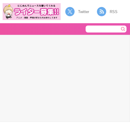
Twitter
RSS