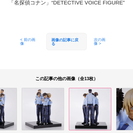
「名探偵コナン」“DETECTIVE VOICE FIGURE”
< 前の画
次の画
画像の記事に戻
像
像 >
る
この記事の他の画像（全13枚）