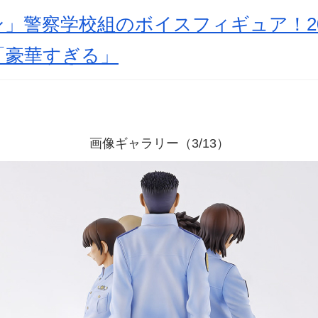
」警察学校組のボイスフィギュア！2
「豪華すぎる」
画像ギャラリー（3/13）