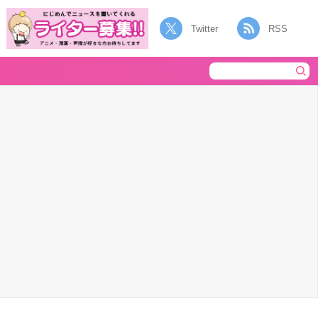
Twitter
RSS