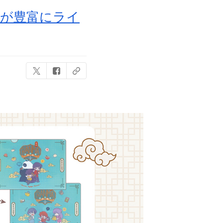
等が豊富にライ