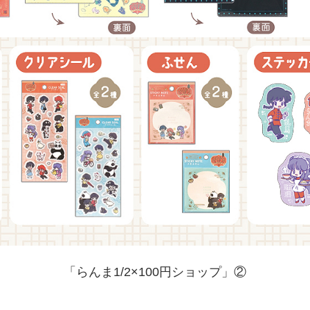
「らんま1/2×100円ショップ」②