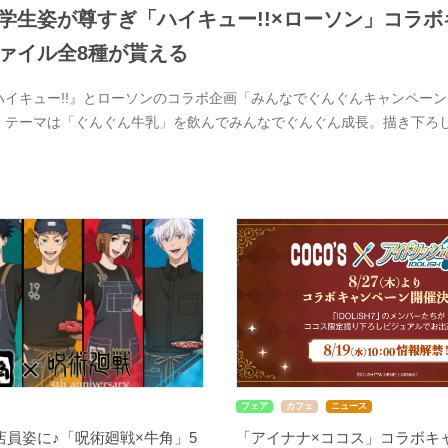
学生姿が尊すぎ「ハイキュー!!×ローソン」コラボ
ァイル全8種が貰える
ハイキュー!!』とローソンのコラボ企画「みんなでぐんぐんキャンペーン」
。テーマは「ぐんぐん牛乳」を飲んでみんなでぐんぐん成長。描き下ろ
フェア
カフェ
ニュース
店員姿に♪「呪術廻戦×牛角」5
「アイナナ×ココス」コラボキ