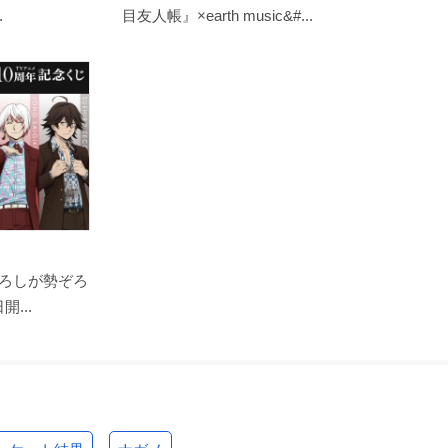
.
目友人帳』×earth music&#...
ろしが勢ぞろ
...