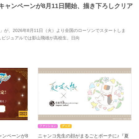
キャンペーンが8月11日開始、描き下ろしクリア
が、2026年8月11日（火）より全国のローソンでスタートしま
しビジュアルでは影山飛雄が高校生、日向
ファッション
グッズ
ャンペーンが8
ニャンコ先生の顔がまるごとポーチに♪『夏