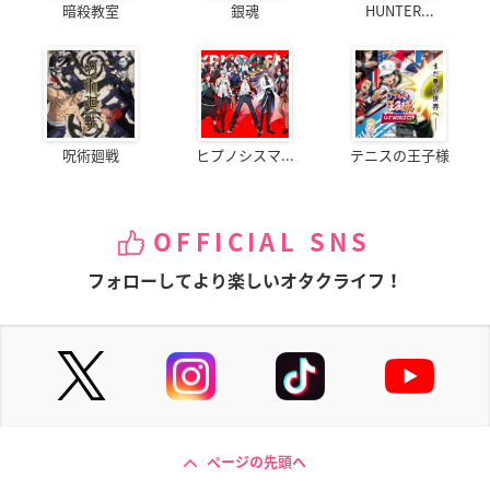
暗殺教室
銀魂
HUNTER...
呪術廻戦
ヒプノシスマ...
テニスの王子様
OFFICIAL SNS
フォローしてより楽しいオタクライフ！
ページの先頭へ