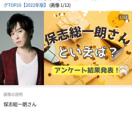
グTOP10【2022年版】
(画像 1/12)
1/12
画像の説明
保志総一朗さん