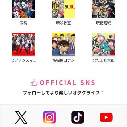
銀魂
暗殺教室
呪術廻戦
ヒプノシスマ...
名探偵コナン
忍たま乱太郎
OFFICIAL SNS
フォローしてより楽しいオタクライフ！