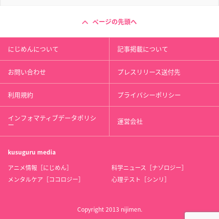
ページの先頭へ
にじめんについて
記事掲載について
お問い合わせ
プレスリリース送付先
利用規約
プライバシーポリシー
インフォマティブデータポリシ
運営会社
ー
kusuguru
media
アニメ情報［にじめん］
科学ニュース［ナゾロジー］
メンタルケア［ココロジー］
心理テスト［シンリ］
Copyright 2013 nijimen.