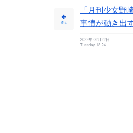
「月刊少女野
事情が動き出
戻る
2022年 02月22日
Tuesday 18:24