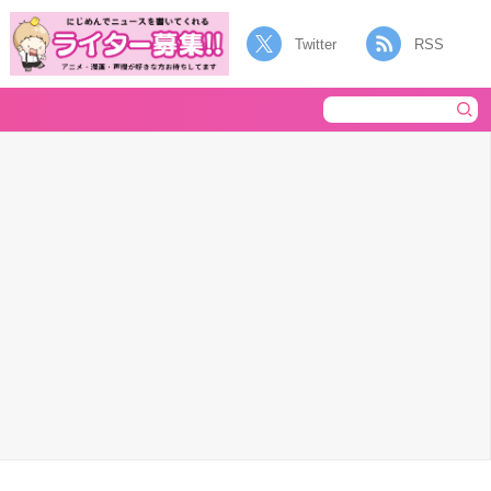
Twitter
RSS