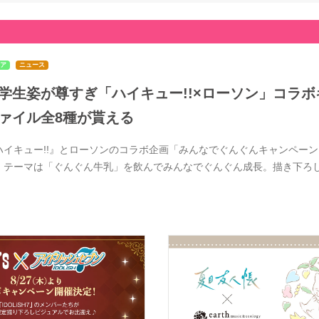
ア
ニュース
学生姿が尊すぎ「ハイキュー!!×ローソン」コラボ
ァイル全8種が貰える
ハイキュー!!』とローソンのコラボ企画「みんなでぐんぐんキャンペーン」
。テーマは「ぐんぐん牛乳」を飲んでみんなでぐんぐん成長。描き下ろ