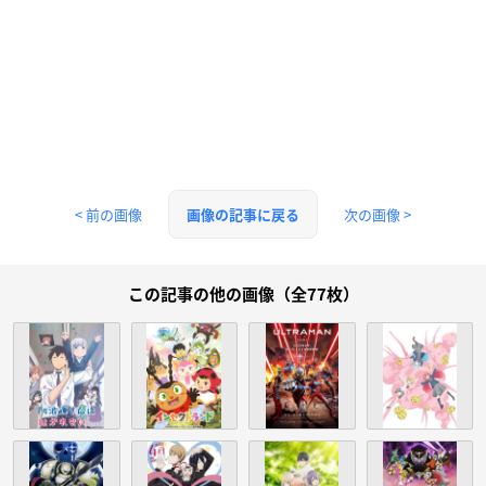
< 前の画像
次の画像 >
画像の記事に戻る
この記事の他の画像（全77枚）