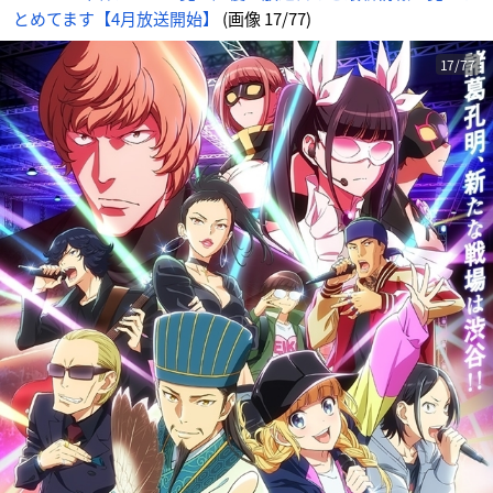
とめてます【4月放送開始】
(画像 17/77)
17/77