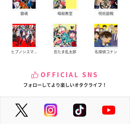
銀魂
暗殺教室
呪術廻戦
ヒプノシスマ...
忍たま乱太郎
名探偵コナン
OFFICIAL SNS
フォローしてより楽しいオタクライフ！