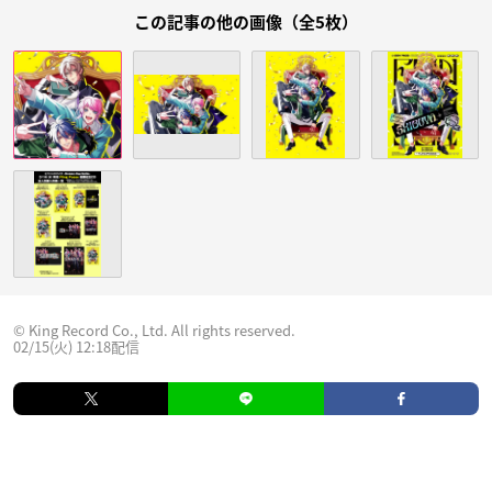
この記事の他の画像（全5枚）
© King Record Co., Ltd. All rights reserved.
02/15(火) 12:18配信