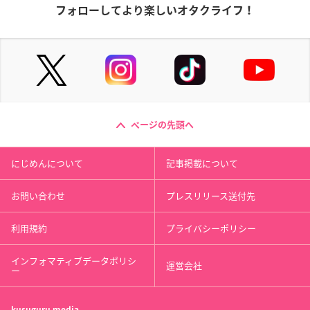
フォローしてより楽しいオタクライフ！
ページの先頭へ
にじめんについて
記事掲載について
お問い合わせ
プレスリリース送付先
利用規約
プライバシーポリシー
インフォマティブデータポリシ
運営会社
ー
kusuguru
media