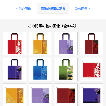
< 前の画像
次の画像 >
画像の記事に戻る
この記事の他の画像（全43枚）