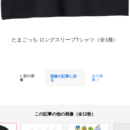
たまごっち ロングスリーブTシャツ（全1種）
< 前の画
次の画
画像の記事に戻
像
像 >
る
この記事の他の画像（全12枚）