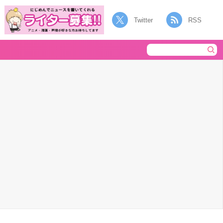
Twitter
RSS