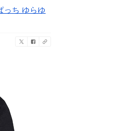
ぱっち ゆらゆ