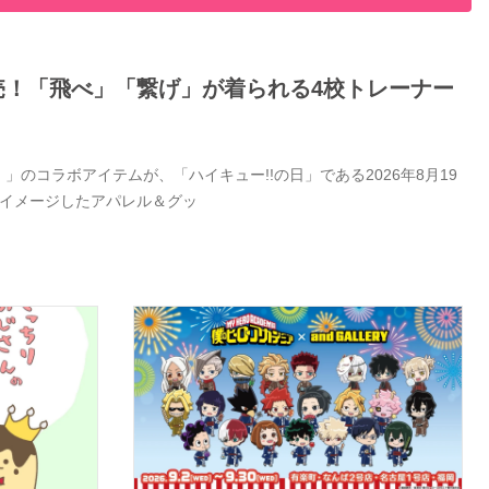
日発売！「飛べ」「繋げ」が着られる4校トレーナー
」のコラボアイテムが、「ハイキュー!!の日」である2026年8月19
をイメージしたアパレル＆グッ