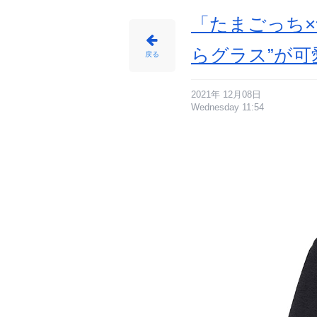
「たまごっち×
らグラス”が可
戻る
2021年 12月08日
Wednesday 11:54