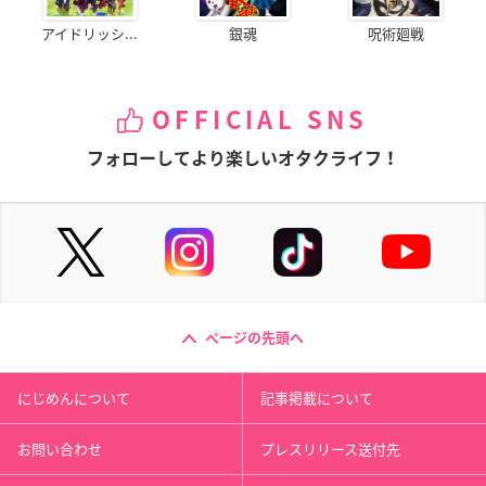
アイドリッシ...
銀魂
呪術廻戦
OFFICIAL SNS
フォローしてより楽しいオタクライフ！
ページの先頭へ
にじめんについて
記事掲載について
お問い合わせ
プレスリリース送付先