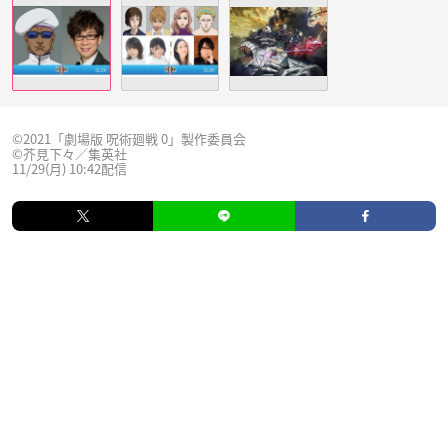
©2021「劇場版 呪術廻戦 0」製作委員会
©芥見下々／集英社
11/29(月) 10:42配信