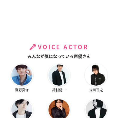
VOICE ACTOR
みんなが気になっている声優さん
宮野真守
鈴村健一
森川智之