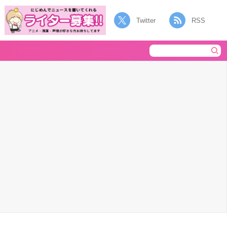
Twitter
RSS