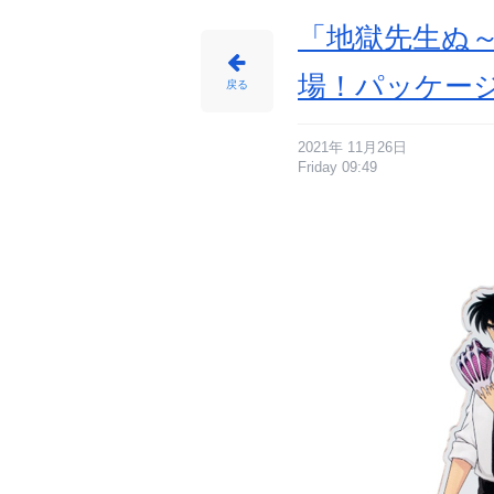
「地獄先生ぬ
場！パッケー
戻る
2021年 11月26日
Friday 09:49