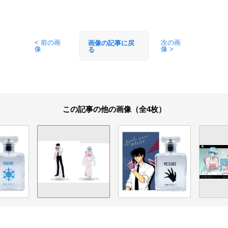
< 前の画
次の画
画像の記事に戻
像
像 >
る
この記事の他の画像（全4枚）