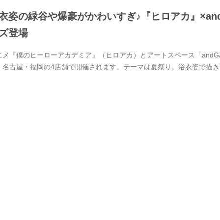
衣姿の緑谷や爆豪がかわいすぎ♪『ヒロアカ』×and 
ズ登場
ニメ『僕のヒーローアカデミア』（ヒロアカ）とアートスペース「andGAL
・名古屋・福岡の4店舗で開催されます。テーマは夏祭り。浴衣姿で描