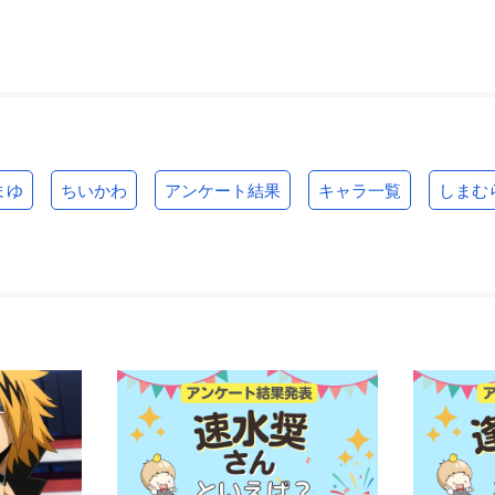
まゆ
ちいかわ
アンケート結果
キャラ一覧
しまむ