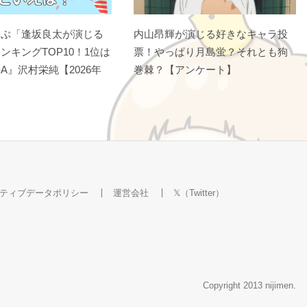
選ぶ「逢坂良太が演じる
内山昂輝が演じる好きなキャラ投
ンキングTOP10！1位は
票！やっぱり月島蛍？それとも狗
A』沢村栄純【2026年
巻棘？【アンケート】
ティブデータポリシー
運営会社
𝕏（Twitter）
Copyright 2013 nijimen.