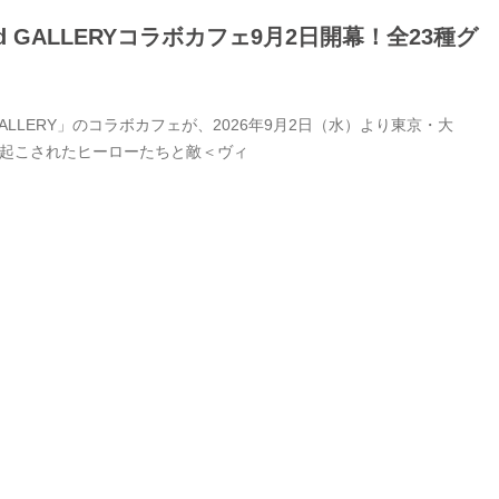
GALLERYコラボカフェ9月2日開幕！全23種グ
LERY」のコラボカフェが、2026年9月2日（水）より東京・大
き起こされたヒーローたちと敵＜ヴィ