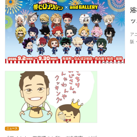
浴
ッ
ア
阪
ニュース