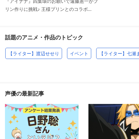
『アイナナ』四葉環のお願いで遠藤憲一がプ
リン作りに挑戦♪ 王様プリンとのコラボ...
話題のアニメ・作品のトピック
【ライター】渡辺せせり
イベント
【ライター】七瀬
声優の最新記事