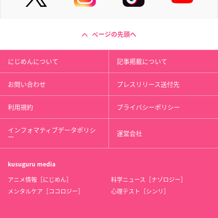
ページの先頭へ
にじめんについて
記事掲載について
お問い合わせ
プレスリリース送付先
利用規約
プライバシーポリシー
インフォマティブデータポリシ
運営会社
ー
kusuguru
media
アニメ情報［にじめん］
科学ニュース［ナゾロジー］
メンタルケア［ココロジー］
心理テスト［シンリ］