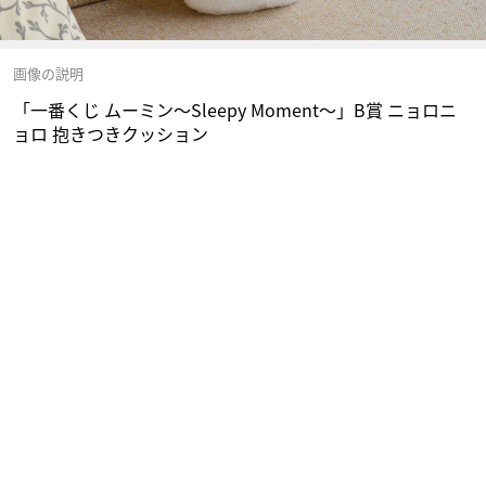
画像の説明
「一番くじ ムーミン～Sleepy Moment～」B賞 ニョロニ
ョロ 抱きつきクッション