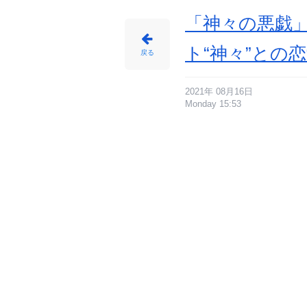
「神々の悪戯」
ト“神々”との恋
戻る
2021年 08月16日
Monday 15:53