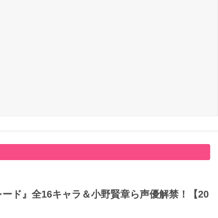
ード』全16キャラ＆小野賢章ら声優解禁！【20