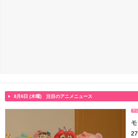
8月6日 (木曜) 注目のアニメニュース
アニ
モ
2