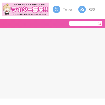
Twitter
RSS