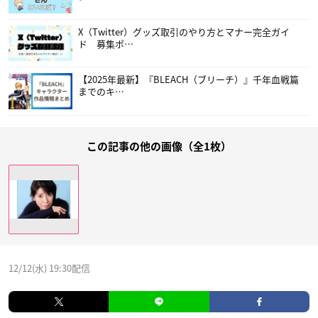
X（Twitter）グッズ取引のやり方とマナー完全ガイ
ド 募集ポ…
【2025年最新】『BLEACH（ブリーチ）』千年血戦篇
までのキ…
この記事の他の画像（全1枚）
12/12(水) 19:30配信