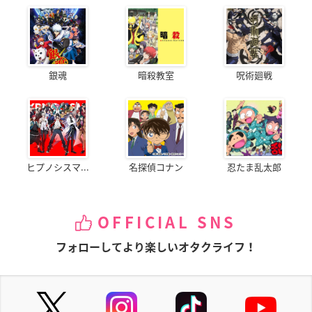
銀魂
暗殺教室
呪術廻戦
ヒプノシスマ...
名探偵コナン
忍たま乱太郎
OFFICIAL SNS
フォローしてより楽しいオタクライフ！