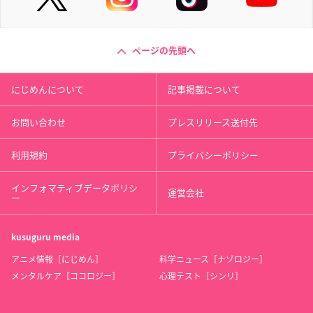
ページの先頭へ
にじめんについて
記事掲載について
お問い合わせ
プレスリリース送付先
利用規約
プライバシーポリシー
インフォマティブデータポリシ
運営会社
ー
kusuguru
media
アニメ情報［にじめん］
科学ニュース［ナゾロジー］
メンタルケア［ココロジー］
心理テスト［シンリ］