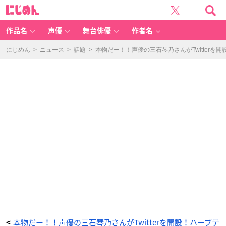
本
に
物
じ
だ
め
ー！！
ん
声
優
作品名
声優
舞台俳優
作者名
の
三
石
琴
にじめん
>
ニュース
>
話題
>
本物だー！！声優の三石琴乃さんがTwitter
乃
さ
ん
が
T
w
it
te
r
を
開
設！
ハ
ー
ブ
テ
ィ
ー
を
嗜
む
写
真
を
投
稿
_
1
番
目
の
画
像
-
本物だー！！声優の三石琴乃さんがTwitterを開設！ハーブテ
<
ア