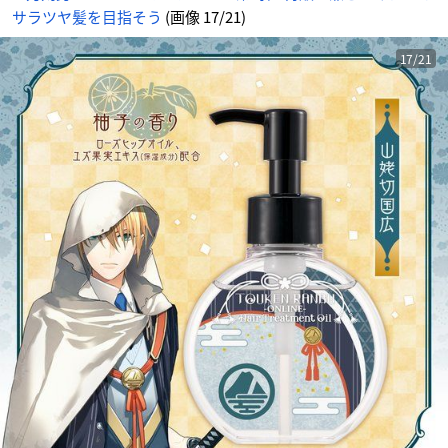
サラツヤ髪を目指そう
(画像 17/21)
17/21