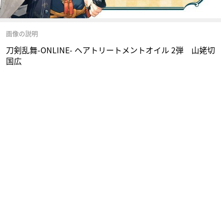
画像の説明
刀剣乱舞-ONLINE- ヘアトリートメントオイル 2弾 山姥切
国広