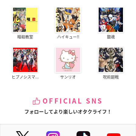
暗殺教室
ハイキュー!!
銀魂
ヒプノシスマ...
サンリオ
呪術廻戦
OFFICIAL SNS
フォローしてより楽しいオタクライフ！