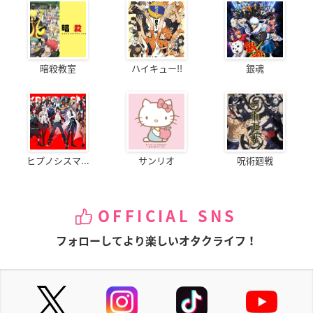
暗殺教室
ハイキュー!!
銀魂
ヒプノシスマ...
サンリオ
呪術廻戦
OFFICIAL SNS
フォローしてより楽しいオタクライフ！