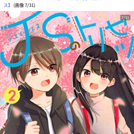
ス】
(画像 7/31)
7/31