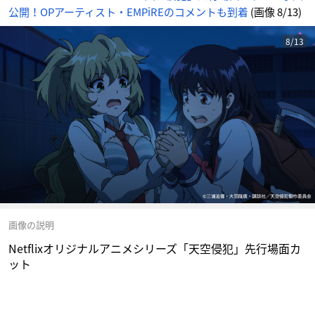
公開！OPアーティスト・EMPiREのコメントも到着
(画像 8/13)
8/13
画像の説明
Netflixオリジナルアニメシリーズ「天空侵犯」先行場面カ
ット