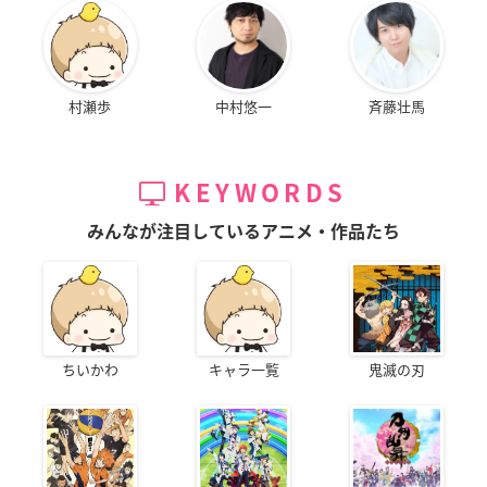
村瀬歩
中村悠一
斉藤壮馬
KEYWORDS
みんなが注目しているアニメ・作品たち
ちいかわ
キャラ一覧
鬼滅の刃