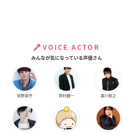
VOICE ACTOR
みんなが気になっている声優さん
宮野真守
鈴村健一
森川智之