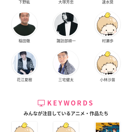
下野紘
大塚芳忠
速水奨
稲田徹
諏訪部順一
村瀬歩
花江夏樹
三宅健太
小林沙苗
KEYWORDS
みんなが注目しているアニメ・作品たち