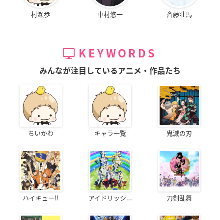
村瀬歩
中村悠一
斉藤壮馬
KEYWORDS
みんなが注目しているアニメ・作品たち
ちいかわ
キャラ一覧
鬼滅の刃
ハイキュー!!
アイドリッシ...
刀剣乱舞