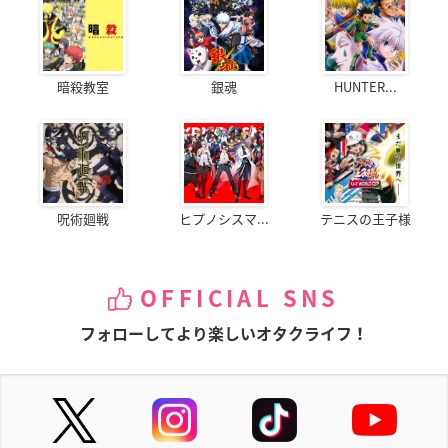
暗殺教室
銀魂
HUNTER...
呪術廻戦
ヒプノシスマ...
テニスの王子様
OFFICIAL SNS
フォローしてより楽しいオタクライフ！