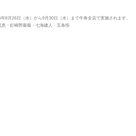
年8月26日（水）から9月30日（水）まで牛角全店で実施されます。
黒恵・釘崎野薔薇・七海建人・五条悟