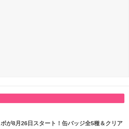
ボが8月26日スタート！缶バッジ全5種＆クリア