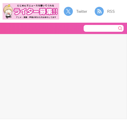
Twitter
RSS