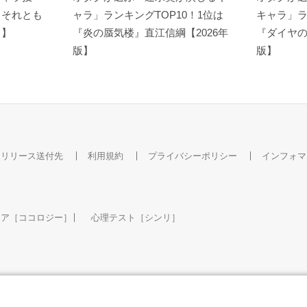
？それとも
ャラ」ランキングTOP10！1位は
キャラ」ラ
ト】
『炎の蜃気楼』直江信綱【2026年
『ダイヤの
版】
版】
スリリース送付先
利用規約
プライバシーポリシー
インフォマ
ケア［ココロジー］
心理テスト［シンリ］