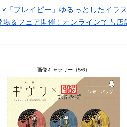
」×「プレイピー」ゆるっとしたイラ
登場＆フェア開催！オンラインでも店
画像ギャラリー（5/6）