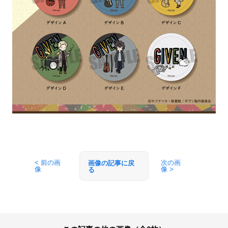
< 前の画
次の画
画像の記事に戻
像
像 >
る