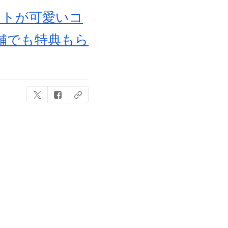
ストが可愛いコ
舗でも特典もら