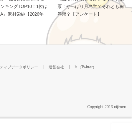
ンキングTOP10！1位は
票！やっぱり月島蛍？それとも狗
A』沢村栄純【2026年
巻棘？【アンケート】
ティブデータポリシー
運営会社
𝕏（Twitter）
Copyright 2013 nijimen.