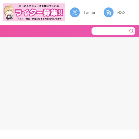
Twitter
RSS