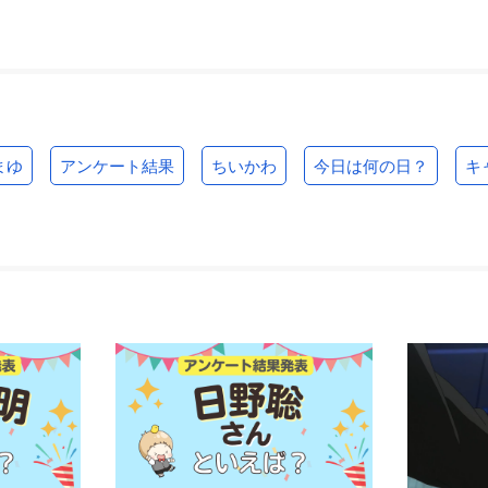
まゆ
アンケート結果
ちいかわ
今日は何の日？
キ