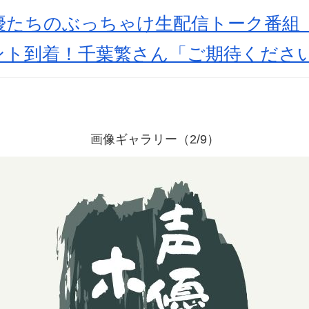
優たちのぶっちゃけ生配信トーク番組
ト到着！千葉繁さん「ご期待ください！(
画像ギャラリー（2/9）