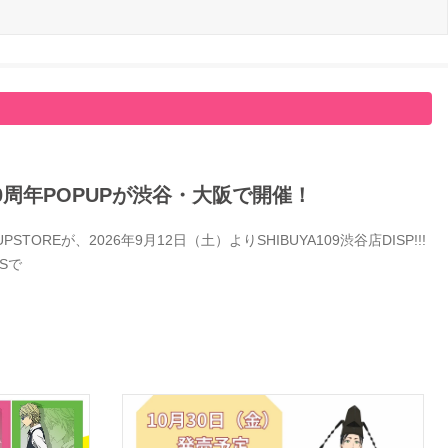
0周年POPUPが渋谷・大阪で開催！
Eが、2026年9月12日（土）よりSHIBUYA109渋谷店DISP!!!
Sで