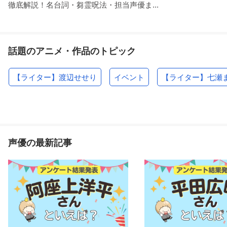
徹底解説！名台詞・芻霊呪法・担当声優ま...
話題のアニメ・作品のトピック
【ライター】渡辺せせり
イベント
【ライター】七瀬
声優の最新記事