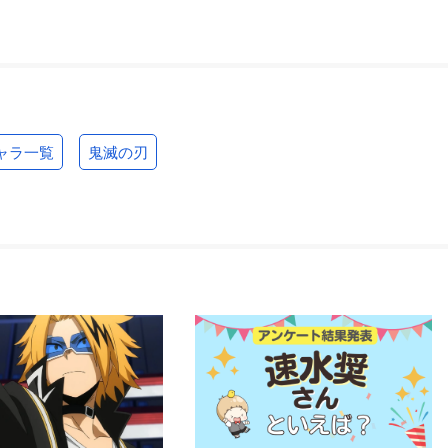
ャラ一覧
鬼滅の刃