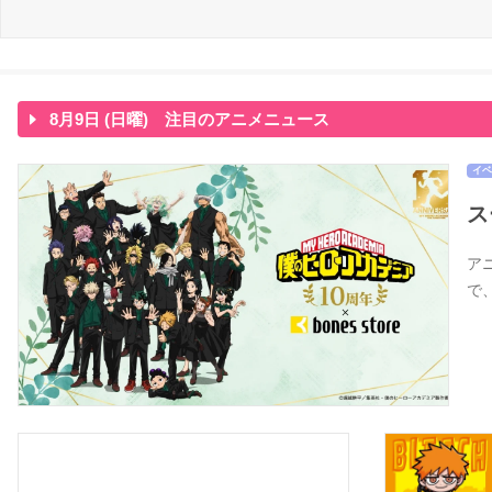
8月9日 (日曜) 注目のアニメニュース
イベ
ス
アニ
で