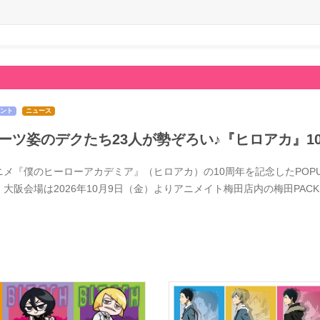
ント
ニュース
ーツ姿のデクたち23人が勢ぞろい♪『ヒロアカ』1
メ『僕のヒーローアカデミア』（ヒロアカ）の10周年を記念したPOPUPSTOR
、大阪会場は2026年10月9日（金）よりアニメイト梅田店内の梅田PACK