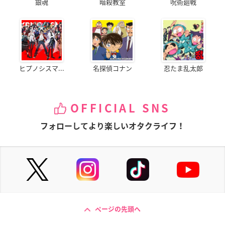
銀魂
暗殺教室
呪術廻戦
ヒプノシスマ...
名探偵コナン
忍たま乱太郎
OFFICIAL SNS
フォローしてより楽しいオタクライフ！
ページの先頭へ