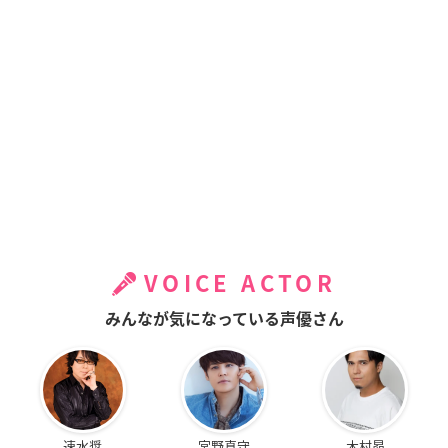
VOICE ACTOR
みんなが気になっている声優さん
速水奨
宮野真守
木村昴