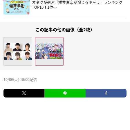
オタクが選ぶ「櫻井孝宏が演じるキャラ」ランキング
TOP10！1位…
この記事の他の画像（全2枚）
10/06(火) 18:00配信