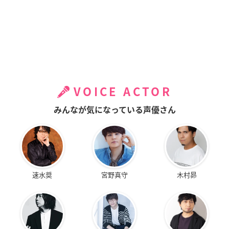
VOICE ACTOR
みんなが気になっている声優さん
速水奨
宮野真守
木村昴