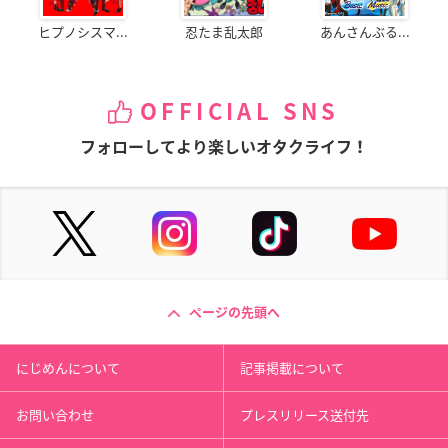
ヒプノシスマ...
忍たま乱太郎
あんさんぶる...
OFFICIAL SNS
フォローしてより楽しいオタクライフ！
ページの先頭へ
にじめんについて
記事掲載について
お問い合わせ
プレスリリース送付先