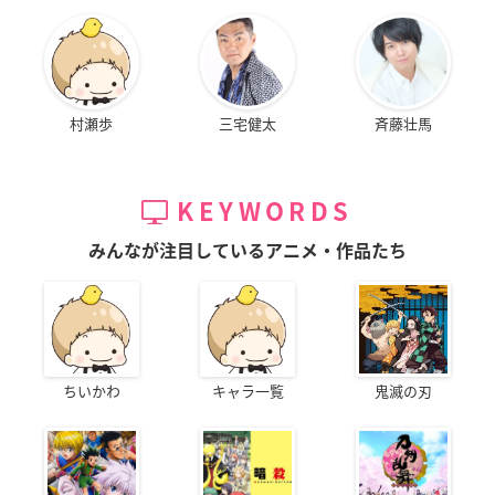
村瀬歩
三宅健太
斉藤壮馬
KEYWORDS
みんなが注目しているアニメ・作品たち
ちいかわ
キャラ一覧
鬼滅の刃