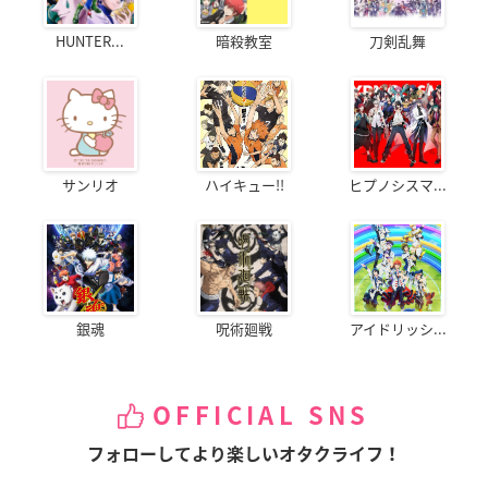
HUNTER...
暗殺教室
刀剣乱舞
サンリオ
ハイキュー!!
ヒプノシスマ...
銀魂
呪術廻戦
アイドリッシ...
OFFICIAL SNS
フォローしてより楽しいオタクライフ！