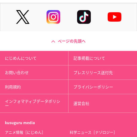
ページの先頭へ
にじめんについて
記事掲載について
お問い合わせ
プレスリリース送付先
利用規約
プライバシーポリシー
インフォマティブデータポリシ
運営会社
ー
kusuguru
media
アニメ情報［にじめん］
科学ニュース［ナゾロジー］