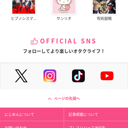
ヒプノシスマ...
サンリオ
呪術廻戦
OFFICIAL SNS
フォローしてより楽しいオタクライフ！
ページの先頭へ
にじめんについて
記事掲載について
お問い合わせ
プレスリリース送付先