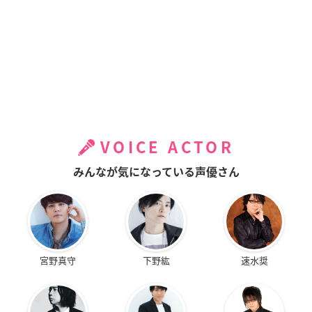
VOICE ACTOR
みんなが気になっている声優さん
宮野真守
下野紘
速水奨