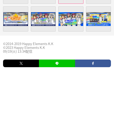
©2014-2019 Happy Elements K.K
©2023 Happy Elements K.K
09/19(火) 13:34配信