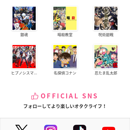
銀魂
暗殺教室
呪術廻戦
ヒプノシスマ...
名探偵コナン
忍たま乱太郎
OFFICIAL SNS
フォローしてより楽しいオタクライフ！