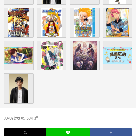
09/07(木) 09:30配信