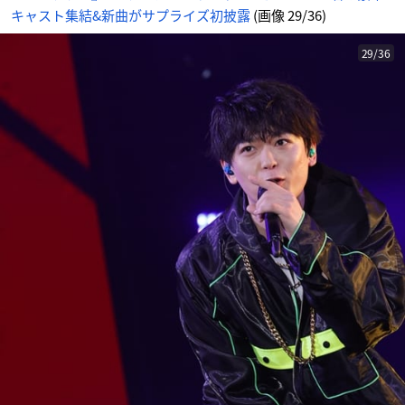
キャスト集結&新曲がサプライズ初披露
(画像 29/36)
29/36