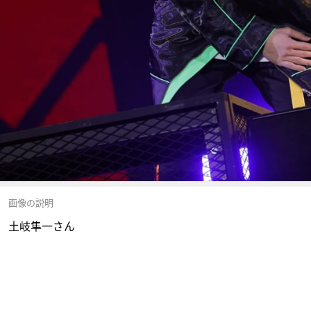
画像の説明
土岐隼一さん