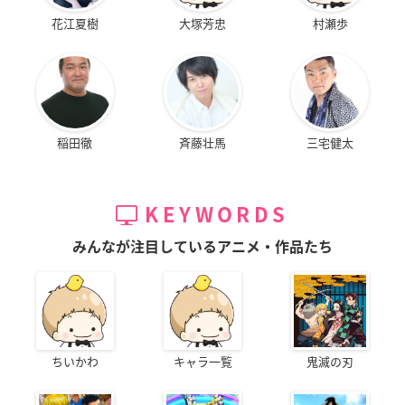
花江夏樹
大塚芳忠
村瀬歩
稲田徹
斉藤壮馬
三宅健太
KEYWORDS
みんなが注目しているアニメ・作品たち
ちいかわ
キャラ一覧
鬼滅の刃