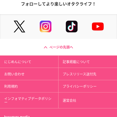
フォローしてより楽しいオタクライフ！
ページの先頭へ
にじめんについて
記事掲載について
お問い合わせ
プレスリリース送付先
利用規約
プライバシーポリシー
インフォマティブデータポリシ
運営会社
ー
kusuguru
media