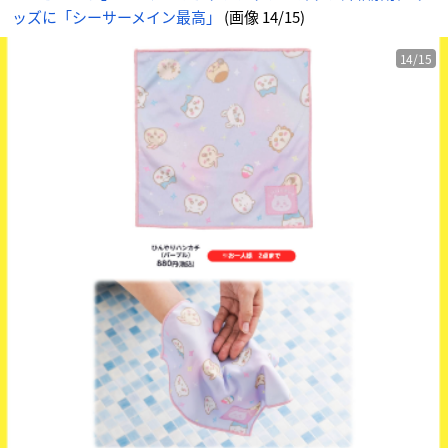
ッズに「シーサーメイン最高」
(画像 14/15)
14/15