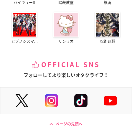
ハイキュー!!
暗殺教室
銀魂
ヒプノシスマ...
サンリオ
呪術廻戦
OFFICIAL SNS
フォローしてより楽しいオタクライフ！
ページの先頭へ