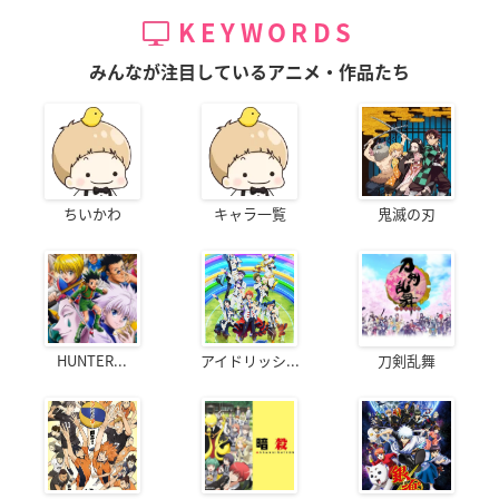
KEYWORDS
みんなが注目しているアニメ・作品たち
ちいかわ
キャラ一覧
鬼滅の刃
HUNTER...
アイドリッシ...
刀剣乱舞