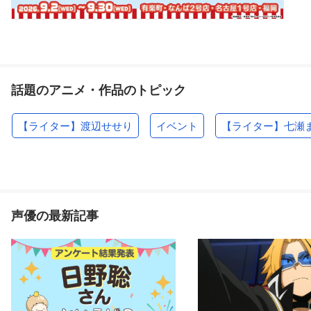
話題のアニメ・作品のトピック
【ライター】渡辺せせり
イベント
【ライター】七瀬
声優の最新記事