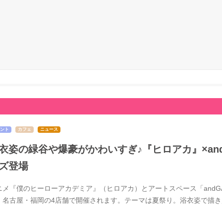
ント
カフェ
ニュース
衣姿の緑谷や爆豪がかわいすぎ♪『ヒロアカ』×and 
ズ登場
ニメ『僕のヒーローアカデミア』（ヒロアカ）とアートスペース「andGAL
・名古屋・福岡の4店舗で開催されます。テーマは夏祭り。浴衣姿で描