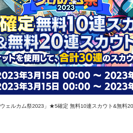
ウェルカム祭2023」★5確定 無料10連スカウト&無料2