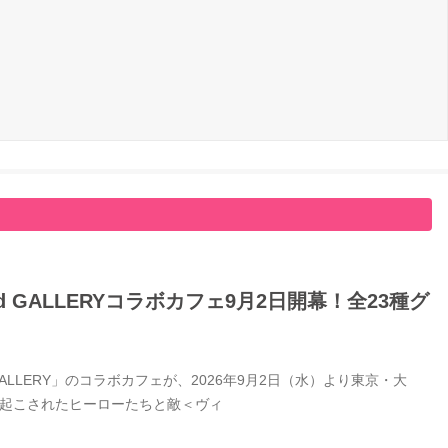
GALLERYコラボカフェ9月2日開幕！全23種グ
LERY」のコラボカフェが、2026年9月2日（水）より東京・大
き起こされたヒーローたちと敵＜ヴィ