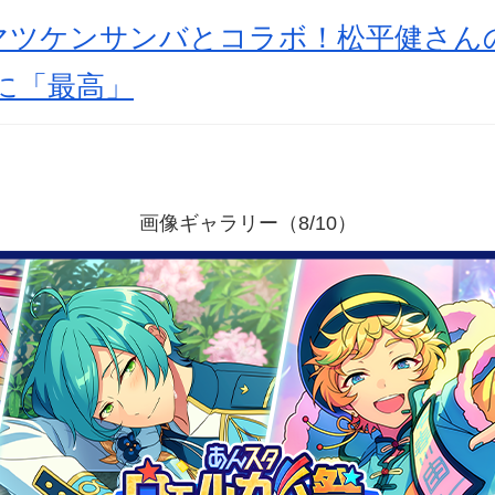
マツケンサンバとコラボ！松平健さんの
に「最高」
画像ギャラリー（8/10）