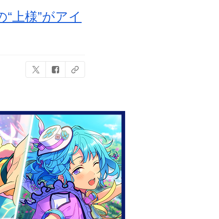
“上様”がアイ