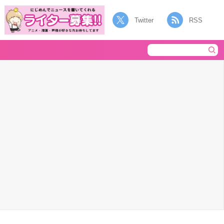
Twitter
RSS