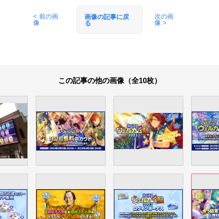
< 前の画
次の画
画像の記事に戻
像
像 >
る
この記事の他の画像（全10枚）