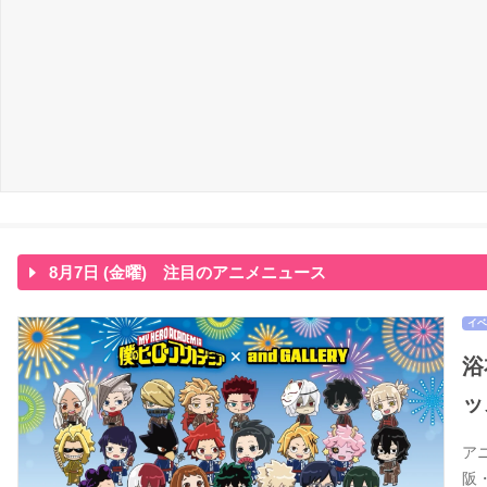
8月7日 (金曜) 注目のアニメニュース
イベ
浴
ッ
ア
阪