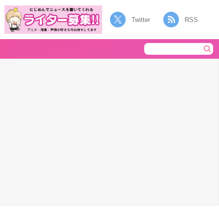
Twitter
RSS