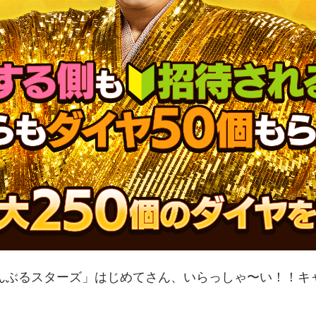
んぶるスターズ」はじめてさん、いらっしゃ〜い！！キ