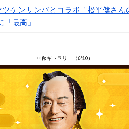
マツケンサンバとコラボ！松平健さんの
に「最高」
画像ギャラリー（6/10）