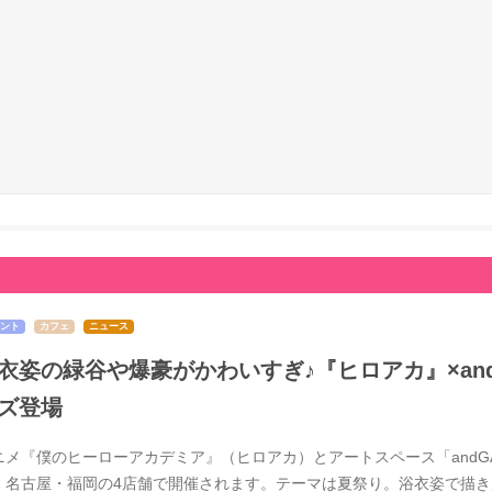
ント
カフェ
ニュース
衣姿の緑谷や爆豪がかわいすぎ♪『ヒロアカ』×and 
ズ登場
ニメ『僕のヒーローアカデミア』（ヒロアカ）とアートスペース「andGAL
・名古屋・福岡の4店舗で開催されます。テーマは夏祭り。浴衣姿で描