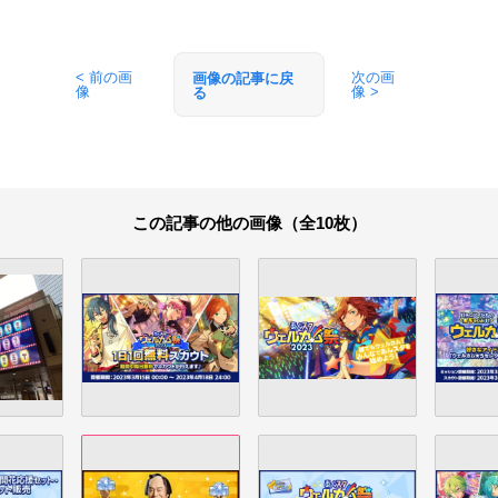
< 前の画
次の画
画像の記事に戻
像
像 >
る
この記事の他の画像（全10枚）