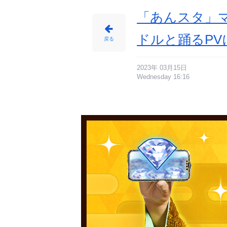
「あんスタ」
ドルと踊るPV
戻る
2023年 03月15日
Wednesday 16:16