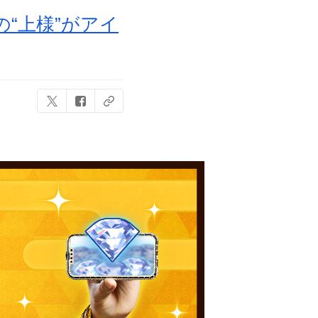
“上様”がアイ