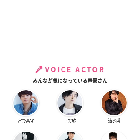
VOICE ACTOR
みんなが気になっている声優さん
宮野真守
下野紘
速水奨