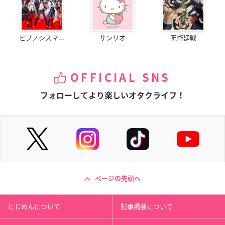
ヒプノシスマ...
サンリオ
呪術廻戦
OFFICIAL SNS
フォローしてより楽しいオタクライフ！
ページの先頭へ
にじめんについて
記事掲載について