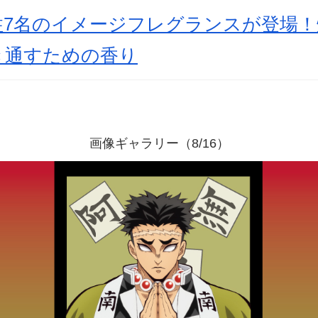
柱7名のイメージフレグランスが登場！
き通すための香り
画像ギャラリー（8/16）