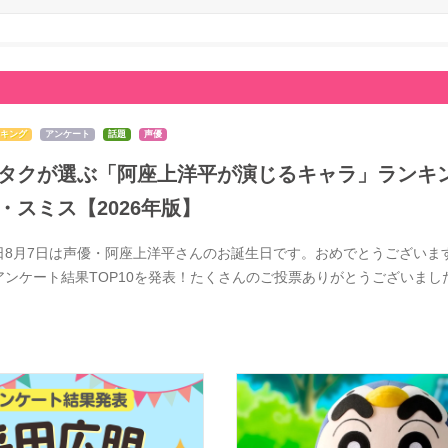
キング
アンケート
話題
声優
タクが選ぶ「阿座上洋平が演じるキャラ」ランキン
・スミス【2026年版】
日8月7日は声優・阿座上洋平さんのお誕生日です。おめでとうございま
アンケート結果TOP10を発表！たくさんのご投票ありがとうございま