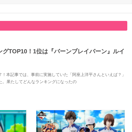
グTOP10！1位は『バーンブレイバーン』ルイ
す！本記事では、事前に実施していた「阿座上洋平さんといえば？」
した。果たしてどんなランキングになったの