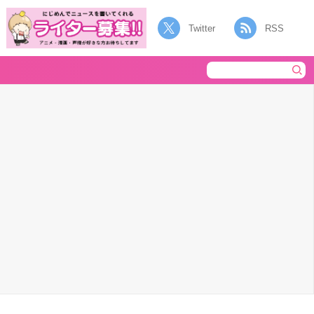
Twitter
RSS