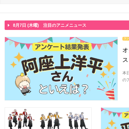
8月7日 (木曜) 注目のアニメニュース
ラン
オ
ス
本
の