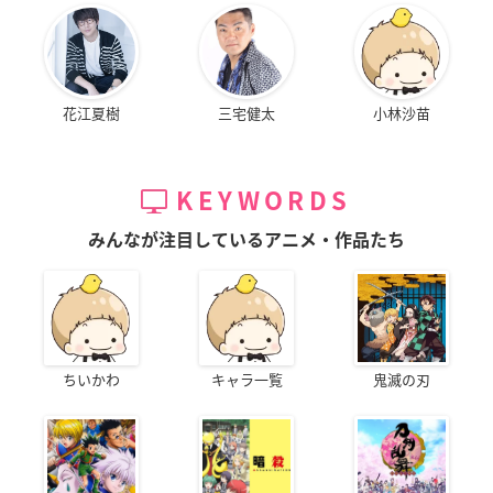
花江夏樹
三宅健太
小林沙苗
KEYWORDS
みんなが注目しているアニメ・作品たち
ちいかわ
キャラ一覧
鬼滅の刃