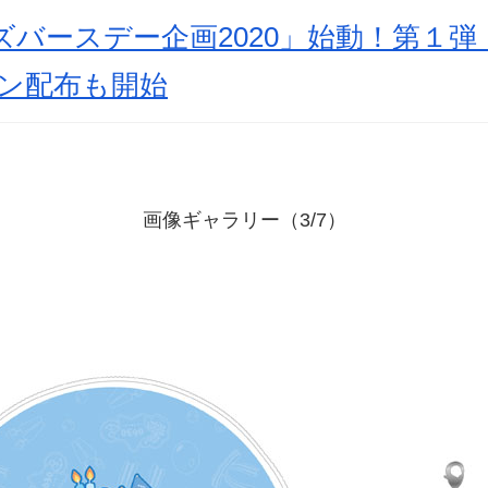
リーズバースデー企画2020」始動！第１
コン配布も開始
画像ギャラリー（3/7）