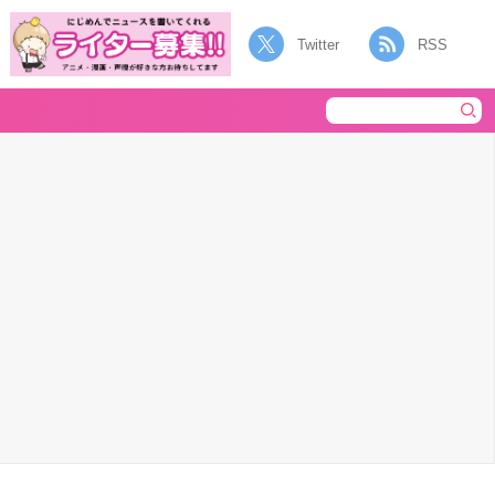
Twitter
RSS