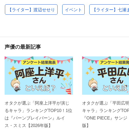
【ライター】渡辺せせり
イベント
【ライター】七瀬
声優の最新記事
オタクが選ぶ「阿座上洋平が演じ
オタクが選ぶ「平田広
るキャラ」ランキングTOP10！1位
キャラ」ランキングTOP
は『バーンブレイバーン』ルイ
『ONE PIECE』サンジ
ス・スミス【2026年版】
版】