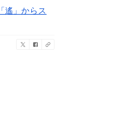
弾「遙」からス