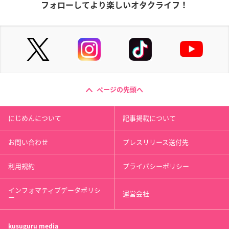
フォローしてより楽しいオタクライフ！
ページの先頭へ
にじめんについて
記事掲載について
お問い合わせ
プレスリリース送付先
利用規約
プライバシーポリシー
インフォマティブデータポリシ
運営会社
ー
kusuguru
media