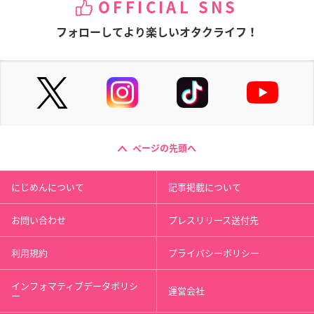
OFFICIAL SNS
フォローしてより楽しいオタクライフ！
ページの先頭へ
にじめんについて
記事掲載について
お問い合わせ
プレスリリース送付先
利用規約
プライバシーポリシー
インフォマティブデータポリシ
運営会社
ー