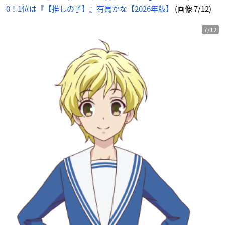
0！1位は『【推しの子】』有馬かな【2026年版】
(画像 7/12)
7/12