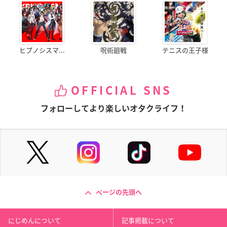
ヒプノシスマ...
呪術廻戦
テニスの王子様
OFFICIAL SNS
フォローしてより楽しいオタクライフ！
ページの先頭へ
にじめんについて
記事掲載について