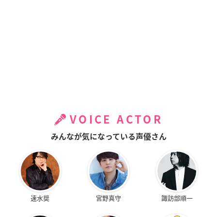
VOICE ACTOR
みんなが気になっている声優さん
速水奨
宮野真守
諏訪部順一