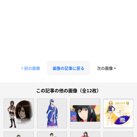
< 前の画像
次の画像 >
画像の記事に戻る
この記事の他の画像（全12枚）