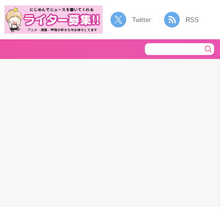
Twitter
RSS