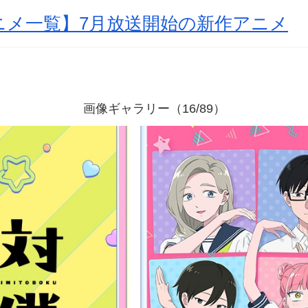
アニメ一覧】7月放送開始の新作アニメ
画像ギャラリー（16/89）