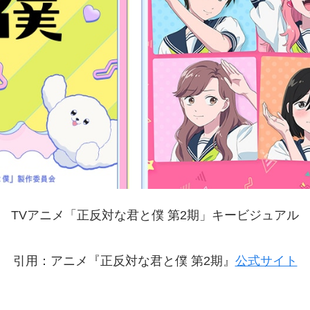
TVアニメ「正反対な君と僕 第2期」キービジュアル
引用：アニメ『正反対な君と僕 第2期』
公式サイト