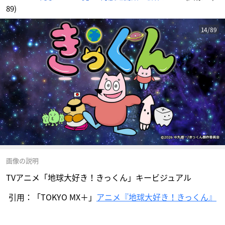
89)
14/89
画像の説明
TVアニメ「地球大好き！きっくん」キービジュアル
引用：「TOKYO MX＋」
アニメ『地球大好き！きっくん』