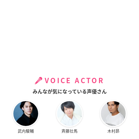
VOICE ACTOR
みんなが気になっている声優さん
武内駿輔
斉藤壮馬
木村昴